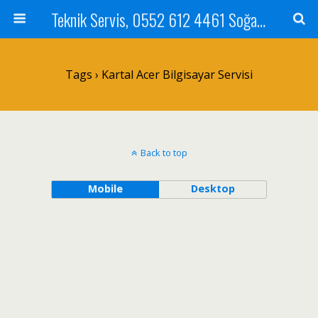
Teknik Servis, 0552 612 4461 Soğanlık Bilgisayar Teknik Servisi ve Tamiri
Tags › Kartal Acer Bilgisayar Servisi
Back to top
Mobile
Desktop